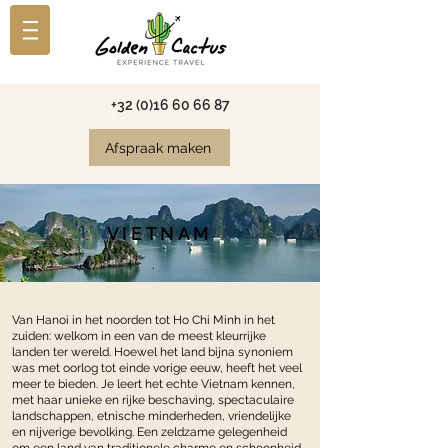
+32 (0)16 60 66 87
Afspraak maken
VIETNAM
Van Hanoi in het noorden tot Ho Chi Minh in het
zuiden: welkom in een van de meest kleurrijke
landen ter wereld. Hoewel het land bijna synoniem
was met oorlog tot einde vorige eeuw, heeft het veel
meer te bieden. Je leert het echte Vietnam kennen,
met haar unieke en rijke beschaving, spectaculaire
landschappen, etnische minderheden, vriendelijke
en nijverige bevolking. Een zeldzame gelegenheid