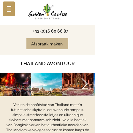
+32 (0)16 60 66 87
Afspraak maken
THAILAND AVONTUUR
Verken de hoofdstad van Thailand met z'n
futuristische skytrain, eeuwenoude tempels,
simpele streetfoodstalletjes en ultrachique
skybars met panoramisch zicht. Na alle hectiek
van Bangkok, verken het authentieke noorden van
Thailand om vervolgens tot rust te komen langs de