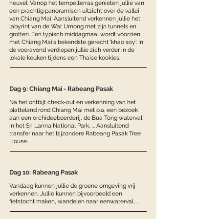
heuvel. Vanop het tempelterras genieten jullie van
een prachtig panoramisch uitzicht over de vallei
van Chiang Mai. Aansluitend verkennen jullie het
labyrint van de Wat Umong met zijn tunnels en
grotten. Een typisch middagmaal wordt voorzien
met Chiang Mai's bekendste gerecht 'khao soy'. In
de vooravond verdiepen jullie zich verder in de
lokale keuken tijdens een Thaise kookles.
Dag 9: Chiang Mai - Rabeang Pasak
Na het ontbijt check-out en verkenning van het
platteland rond Chiang Mai met o.a. een bezoek
aan een orchideeboerderij, de Bua Tong waterval
in het Sri Lanna National Park, ... Aansluitend
transfer naar het bijzondere Rabeang Pasak Tree
House.
Dag 10: Rabeang Pasak
Vandaag kunnen jullie de groene omgeving vrij
verkennen. Jullie kunnen bijvoorbeeld een
fietstocht maken, wandelen naar eenwaterval, ...