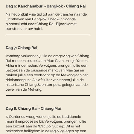
Dag 6: Kanchanaburi - Bangkok - Chiang Rai
Na het ontbijt vrije tijd tot aan de transfer naar de
luchthaven van Bangkok. Check-in voor de
binnenvlucht naar Chiang Rai. Bijaankomst
transfer naar uw hotel.
Dag 7: Chiang Rai
Vandaag verkennen jullie de omgeving van Chiang
Rai met een bezoek aan Mae Chan en zijn Yao en
Akha minderheden. Vervolgens brengen jullie een
bezoek aan de bruisende markt van Mae Sai en
maken jullie een boottocht op de Mekong aan het
drielandenpunt. Als afsluiter verkennen jullie de
historische Chiang Saen tempels, gelegen aan de
oever van de Mekong.
Dag 8: Chiang Rai - Chiang Mai
's Ochtends vroeg wonen jullie de traditionele
monnikenprocessie bij. Vervolgens brengen jullie
een bezoek aan de Wat Doi Suthep. Dit is het
bekendste heiligdom in de regio, gelegen op een