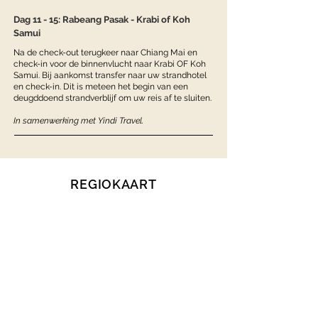
Dag 11 - 15: Rabeang Pasak - Krabi of Koh
Samui
Na de check-out terugkeer naar Chiang Mai en
check-in voor de binnenvlucht naar Krabi OF Koh
Samui. Bij aankomst transfer naar uw strandhotel
en check-in. Dit is meteen het begin van een
deugddoend strandverblijf om uw reis af te sluiten.
In samenwerking met Yindi Travel.
REGIOKAART