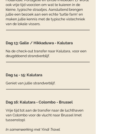
Hollandse, Portugese en Britse invloeden. Er wordt
ook vrije tijd voorzien om wat te kuieren in de
kleine, typische straatjes. Aansluitend brengen
jullie een bezoek aan een echte 'turtle farm' en
maken jullie kennis met de typische vistechniek
van de lokale vissers.
Dag 13: Galle / Hikkaduwa - Kalutara
Na de check-out transfer naar Kalutara, voor een
deugddoend strandverblijf.
Dag 14 - 15: Kalutara
Geniet van jullie strandverblijf.
Dag 16: Kalutara - Colombo - Brussel
Vrije tijd tot aan de transfer naar de luchthaven
van Colombo voor de vlucht naar Brussel (met
tussenstop).
In samenwerking met Yindi Travel.