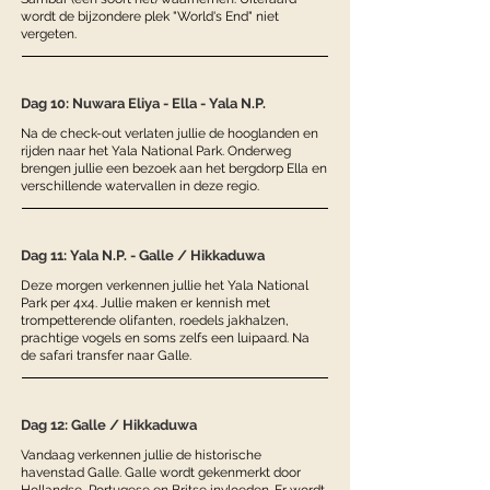
wordt de bijzondere plek "World's End" niet
vergeten.
Dag 10: Nuwara Eliya - Ella - Yala N.P.
Na de check-out verlaten jullie de hooglanden en
rijden naar het Yala National Park. Onderweg
brengen jullie een bezoek aan het bergdorp Ella en
verschillende watervallen in deze regio.
Dag 11: Yala N.P. - Galle / Hikkaduwa
Deze morgen verkennen jullie het Yala National
Park per 4x4. Jullie maken er kennish met
trompetterende olifanten, roedels jakhalzen,
prachtige vogels en soms zelfs een luipaard. Na
de safari transfer naar Galle.
Dag 12: Galle / Hikkaduwa
Vandaag verkennen jullie de historische
havenstad Galle. Galle wordt gekenmerkt door