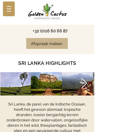
+32 (0)16 60 66 87
Afspraak maken
SRI LANKA HIGHLIGHTS
Sri Lanka, de parel van de Indische Oceaan,
heeft het gewoon allemaal: tropische
stranden, koeler bergachtig terrein
onderbroken door watervallen, ongelooflijke
dieren in het wild, theeplantages, fantastisch
eten en een gevarieerde cultuur met