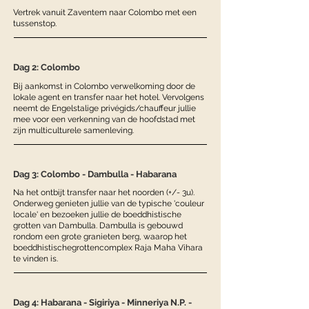
Vertrek vanuit Zaventem naar Colombo met een
tussenstop.
Dag 2: Colombo
Bij aankomst in Colombo verwelkoming door de
lokale agent en transfer naar het hotel. Vervolgens
neemt de Engelstalige privégids/chauffeur jullie
mee voor een verkenning van de hoofdstad met
zijn multiculturele samenleving.
Dag 3: Colombo - Dambulla - Habarana
Na het ontbijt transfer naar het noorden (+/- 3u).
Onderweg genieten jullie van de typische 'couleur
locale' en bezoeken jullie de boeddhistische
grotten van Dambulla. Dambulla is gebouwd
rondom een grote granieten berg, waarop het
boeddhistischegrottencomplex Raja Maha Vihara
te vinden is.
Dag 4: Habarana - Sigiriya - Minneriya N.P. -