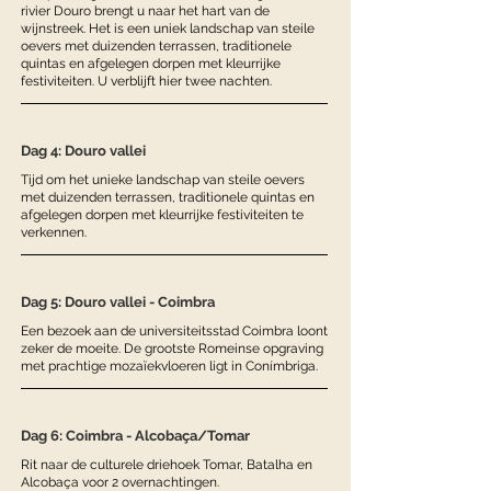
rivier Douro brengt u naar het hart van de
wijnstreek. Het is een uniek landschap van steile
oevers met duizenden terrassen, traditionele
quintas en afgelegen dorpen met kleurrijke
festiviteiten. U verblijft hier twee nachten.
Dag 4: Douro vallei
Tijd om het unieke landschap van steile oevers
met duizenden terrassen, traditionele quintas en
afgelegen dorpen met kleurrijke festiviteiten te
verkennen.
Dag 5: Douro vallei - Coimbra
Een bezoek aan de universiteitsstad Coimbra loont
zeker de moeite. De grootste Romeinse opgraving
met prachtige mozaïekvloeren ligt in Conímbriga.
Dag 6: Coimbra - Alcobaça/Tomar
Rit naar de culturele driehoek Tomar, Batalha en
Alcobaça voor 2 overnachtingen.