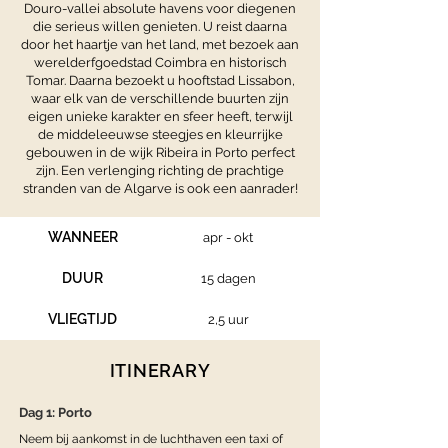
Douro-vallei absolute havens voor diegenen
die serieus willen genieten. U reist daarna
door het haartje van het land, met bezoek aan
werelderfgoedstad Coimbra en historisch
Tomar. Daarna bezoekt u hooftstad Lissabon,
waar elk van de verschillende buurten zijn
eigen unieke karakter en sfeer heeft, terwijl
de middeleeuwse steegjes en kleurrijke
gebouwen in de wijk Ribeira in Porto perfect
zijn. Een verlenging richting de prachtige
stranden van de Algarve is ook een aanrader!
WANNEER
apr - okt
DUUR
15 dagen
VLIEGTIJD
2,5 uur
ITINERARY
Dag 1: Porto
Neem bij aankomst in de luchthaven een taxi of