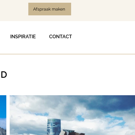
Afspraak maken
INSPIRATIE
CONTACT
ND