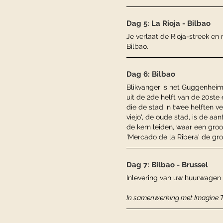
Dag 5: La Rioja - Bilbao
Je verlaat de Rioja-streek en
Bilbao.
Dag 6: Bilbao
Blikvanger is het Guggenheim
uit de 2de helft van de 20ste 
die de stad in twee helften v
viejo', de oude stad, is de aa
de kern leiden, waar een groo
'Mercado de la Ribera' de gr
Dag 7: Bilbao - Brussel
Inlevering van uw huurwagen 
In samenwerking met Imagine T