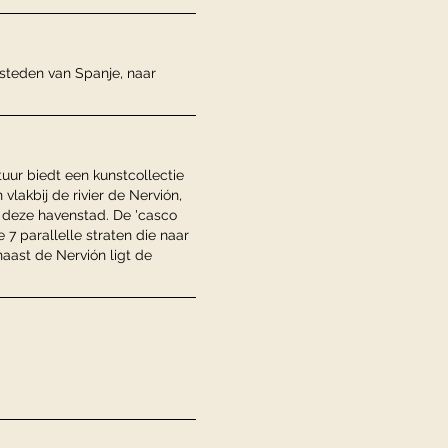
 steden van Spanje, naar
ur biedt een kunstcollectie
vlakbij de rivier de Nervión,
an deze havenstad. De 'casco
 7 parallelle straten die naar
naast de Nervión ligt de
.