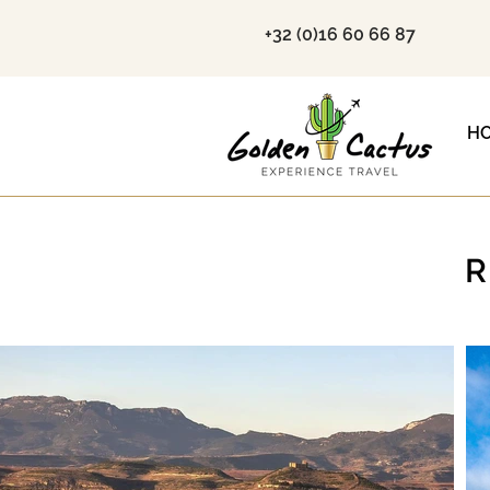
+32 (0)16 60 66 87
H
R