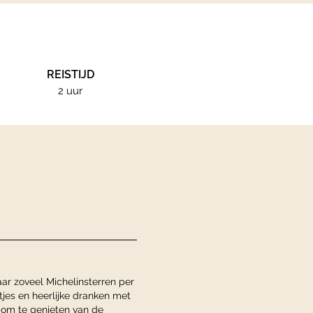
REISTIJD
2 uur
ar zoveel Michelinsterren per
jes en heerlijke dranken met
k om te genieten van de