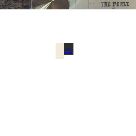
CULTUREEL ANDALUSIE