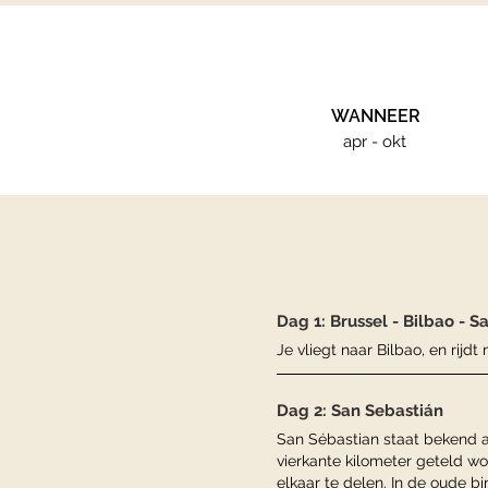
WANNEER
apr - okt
Dag 1: Brussel - Bilbao - S
Je vliegt naar Bilbao, en rij
Dag 2: San Sebastián
San Sébastian staat bekend a
vierkante kilometer geteld w
elkaar te delen. In de oude b