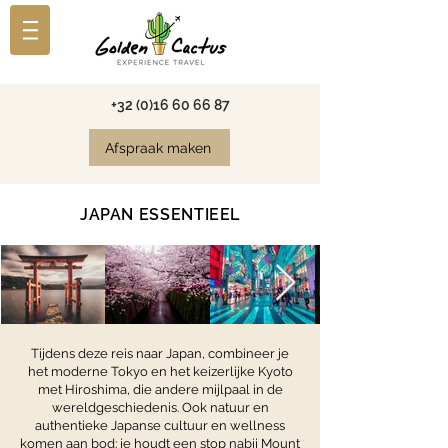
+32 (0)16 60 66 87
Afspraak maken
JAPAN ESSENTIEEL
Tijdens deze reis naar Japan, combineer je
het moderne Tokyo en het keizerlijke Kyoto
met Hiroshima, die andere mijlpaal in de
wereldgeschiedenis. Ook natuur en
authentieke Japanse cultuur en wellness
komen aan bod: je houdt een stop nabij Mount