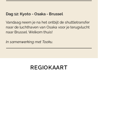
Dag 12: Kyoto - Osaka - Brussel
Vandaag neem je na het ontbijt de shuttletransfer
naar de luchthaven van Osaka voor je terugvlucht
naar Brussel. Welkom thuis!
In samenwerking met Tooku.
REGIOKAART