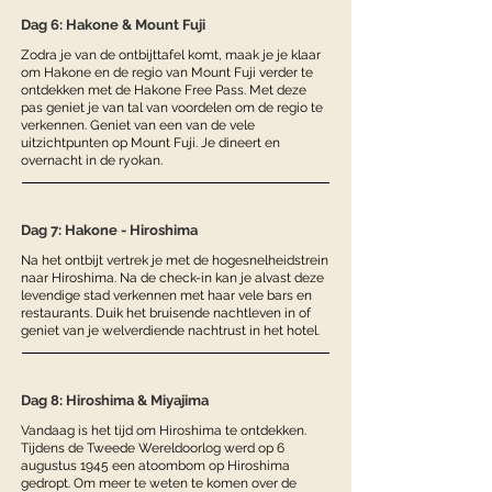
Dag 6: Hakone & Mount Fuji
Zodra je van de ontbijttafel komt, maak je je klaar
om Hakone en de regio van Mount Fuji verder te
ontdekken met de Hakone Free Pass. Met deze
pas geniet je van tal van voordelen om de regio te
verkennen. Geniet van een van de vele
uitzichtpunten op Mount Fuji. Je dineert en
overnacht in de ryokan.
Dag 7: Hakone - Hiroshima
Na het ontbijt vertrek je met de hogesnelheidstrein
naar Hiroshima. Na de check-in kan je alvast deze
levendige stad verkennen met haar vele bars en
restaurants. Duik het bruisende nachtleven in of
geniet van je welverdiende nachtrust in het hotel.
Dag 8: Hiroshima & Miyajima
Vandaag is het tijd om Hiroshima te ontdekken.
Tijdens de Tweede Wereldoorlog werd op 6
augustus 1945 een atoombom op Hiroshima
gedropt. Om meer te weten te komen over de