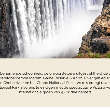
benemende schoonheid, de onvoorstelbare uitgestrektheid, de 
 wereldberoemde Moremi Game Reserve & Khwai River gebied e
e Chobe rivier en het Chobe Nationaal Park. Uw reis brengt u ve
onaal Park alvorens te eindigen met de spectaculaire Victoria wa
internationale groep van 4 - 12 deelnemers.