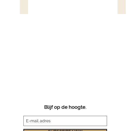
ZIMBABWE HOOGTEPUNTEN
GREA
Blijf op de hoogte.