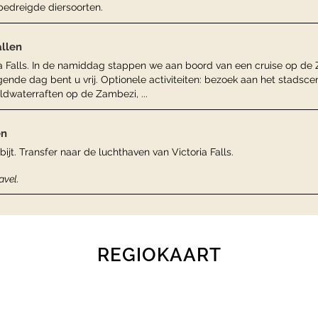
bedreigde diersoorten.
allen
ia Falls. In de namiddag stappen we aan boord van een cruise op de
ende dag bent u vrij. Optionele activiteiten: bezoek aan het stadsce
dwaterraften op de Zambezi, ...
en
bijt. Transfer naar de luchthaven van Victoria Falls.
avel.
REGIOKAART