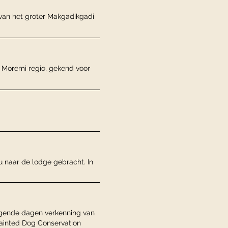
 van het groter Makgadikgadi
 Moremi regio, gekend voor
u naar de lodge gebracht. In
lgende dagen verkenning van
 Painted Dog Conservation