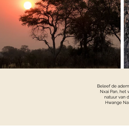
Beleef de adem
Nxai Pan, het
natuur van d
Hwange Nati