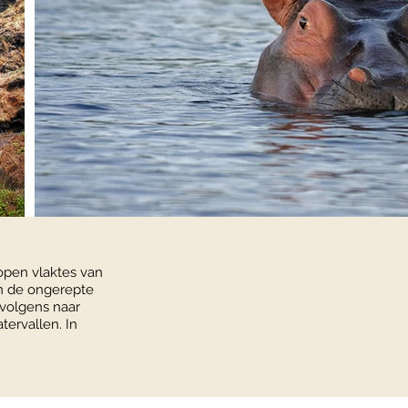
open vlaktes van
n de ongerepte
rvolgens naar
tervallen. In