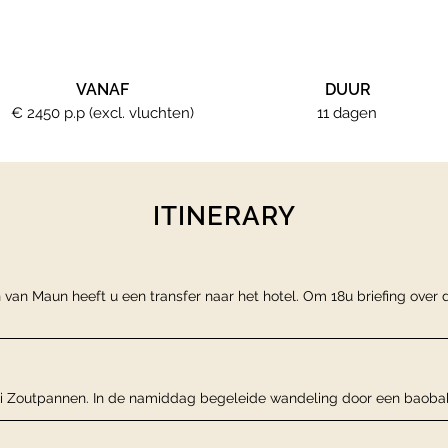
VANAF
DUUR
€ 2450 p.p (excl. vluchten)
11 dagen
ITINERARY
 van Maun heeft u een transfer naar het hotel. Om 18u briefing over 
i Zoutpannen. In de namiddag begeleide wandeling door een baoba