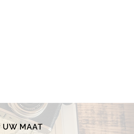
P UW MAAT