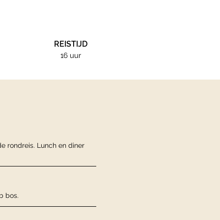
REISTIJD
16 uur
de rondreis. Lunch en diner
b bos.