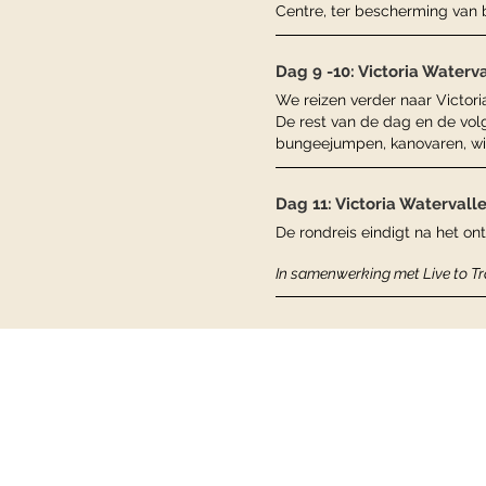
Centre, ter bescherming van 
Dag 9 -10: Victoria Waterv
We reizen verder naar Victor
De rest van de dag en de volg
bungeejumpen, kanovaren, wil
Dag 11: Victoria Watervall
De rondreis eindigt na het ont
In samenwerking met Live to Tr