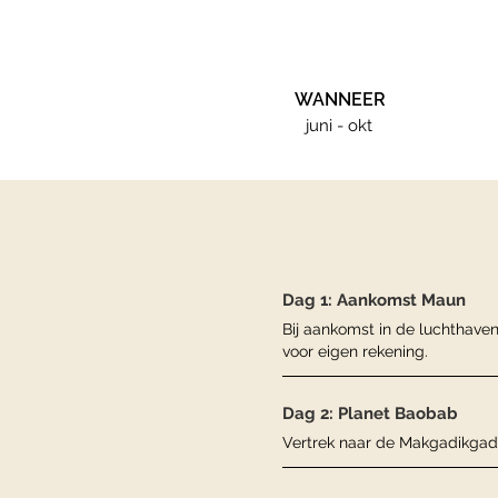
WANNEER
juni - okt
Dag 1: Aankomst Maun
Bij aankomst in de luchthaven
voor eigen rekening.
Dag 2: Planet Baobab
Vertrek naar de Makgadikgad