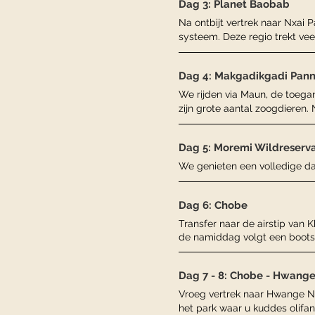
Dag 3: Planet Baobab
Na ontbijt vertrek naar Nxai 
systeem. Deze regio trekt ve
Dag 4: Makgadikgadi Pann
We rijden via Maun, de toega
zijn grote aantal zoogdieren.
Dag 5: Moremi Wildreserv
We genieten een volledige da
Dag 6: Chobe
Transfer naar de airstip van 
de namiddag volgt een bootsa
Dag 7 - 8: Chobe - Hwange
Vroeg vertrek naar Hwange N
het park waar u kuddes olifan