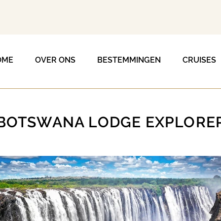
OME
OVER ONS
BESTEMMINGEN
CRUISES
BOTSWANA LODGE EXPLORE