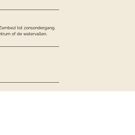
 Zambezi tot zonsondergang.
ntrum of de watervallen,