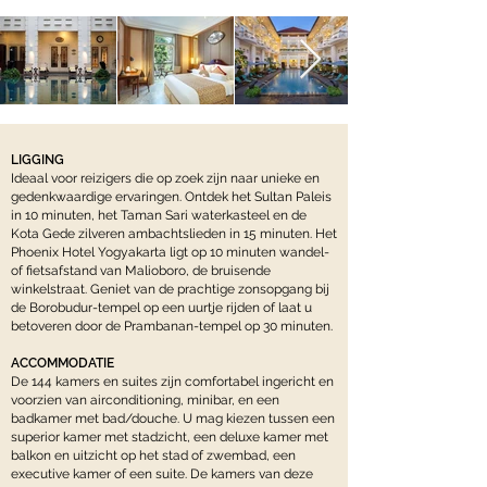
LIGGING
Ideaal voor reizigers die op zoek zijn naar unieke en
gedenkwaardige ervaringen. Ontdek het Sultan Paleis
in 10 minuten, het Taman Sari waterkasteel en de
Kota Gede zilveren ambachtslieden in 15 minuten. Het
Phoenix Hotel Yogyakarta ligt op 10 minuten wandel-
of fietsafstand van Malioboro, de bruisende
winkelstraat. Geniet van de prachtige zonsopgang bij
de Borobudur-tempel op een uurtje rijden of laat u
betoveren door de Prambanan-tempel op 30 minuten.
ACCOMMODATIE
De 144 kamers en suites zijn comfortabel ingericht en
voorzien van airconditioning, minibar, en een
badkamer met bad/douche. U mag kiezen tussen een
superior kamer met stadzicht, een deluxe kamer met
balkon en uitzicht op het stad of zwembad, een
executive kamer of een suite. De kamers van deze