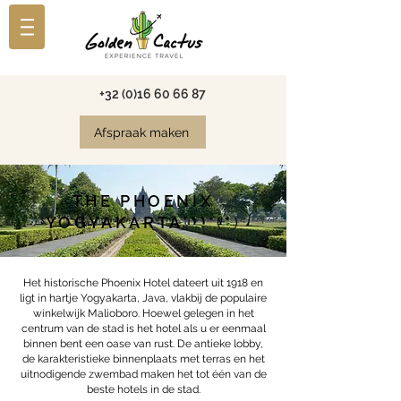
+32 (0)16 60 66 87
Afspraak maken
THE PHOENIX
YOGYAKARTA****
(
*
)
Het historische Phoenix Hotel dateert uit 1918 en
ligt in hartje Yogyakarta, Java, vlakbij de populaire
winkelwijk Malioboro. Hoewel gelegen in het
centrum van de stad is het hotel als u er eenmaal
binnen bent een oase van rust. De antieke lobby,
de karakteristieke binnenplaats met terras en het
uitnodigende zwembad maken het tot één van de
beste hotels in de stad.