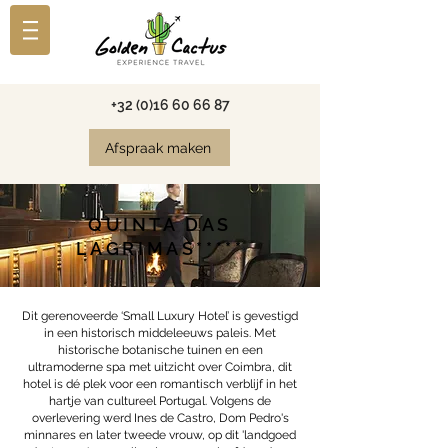
+32 (0)16 60 66 87
Afspraak maken
QUINTA DAS
LAGRIMAS*****
Dit gerenoveerde ‘Small Luxury Hotel’ is gevestigd
in een historisch middeleeuws paleis. Met
historische botanische tuinen en een
ultramoderne spa met uitzicht over Coimbra, dit
hotel is dé plek voor een romantisch verblijf in het
hartje van cultureel Portugal. Volgens de
overlevering werd Ines de Castro, Dom Pedro's
minnares en later tweede vrouw, op dit 'landgoed