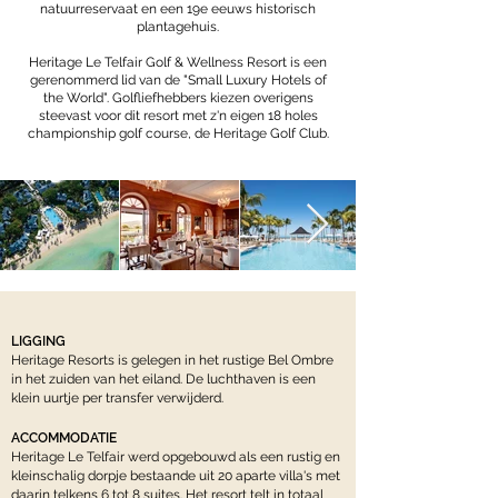
natuurreservaat en een 19e eeuws historisch
plantagehuis.
Heritage Le Telfair Golf & Wellness Resort is een
gerenommerd lid van de "Small Luxury Hotels of
the World". Golfliefhebbers kiezen overigens
steevast voor dit resort met z'n eigen 18 holes
championship golf course, de Heritage Golf Club.
LIGGING
Heritage Resorts is gelegen in het rustige Bel Ombre
in het zuiden van het eiland. De luchthaven is een
klein uurtje per transfer verwijderd.
ACCOMMODATIE
Heritage Le Telfair werd opgebouwd als een rustig en
kleinschalig dorpje bestaande uit 20 aparte villa's met
daarin telkens 6 tot 8 suites. Het resort telt in totaal