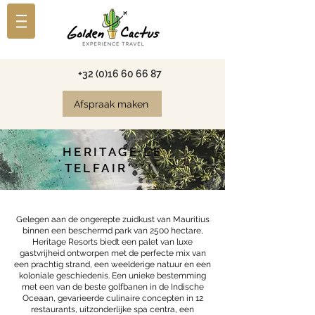
+32 (0)16 60 66 87
Afspraak maken
HERITAGE LE
TELFAIR*****
Gelegen aan de ongerepte zuidkust van Mauritius
binnen een beschermd park van 2500 hectare,
Heritage Resorts biedt een palet van luxe
gastvrijheid ontworpen met de perfecte mix van
een prachtig strand, een weelderige natuur en een
koloniale geschiedenis. Een unieke bestemming
met een van de beste golfbanen in de Indische
Oceaan, gevarieerde culinaire concepten in 12
restaurants, uitzonderlijke spa centra, een