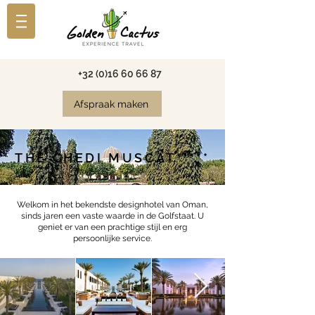
+32 (0)16 60 66 87
Afspraak maken
THE CHEDI MUSCAT*****
Welkom in het bekendste designhotel van Oman,
sinds jaren een vaste waarde in de Golfstaat. U
geniet er van een prachtige stijl en erg
persoonlijke service.