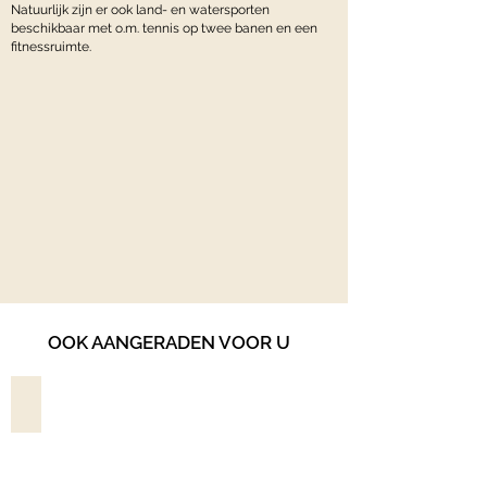
Natuurlijk zijn er ook land- en watersporten
beschikbaar met o.m. tennis op twee banen en een
fitnessruimte.
OOK AANGERADEN VOOR U
ALILA JABAL AKHDAR*****