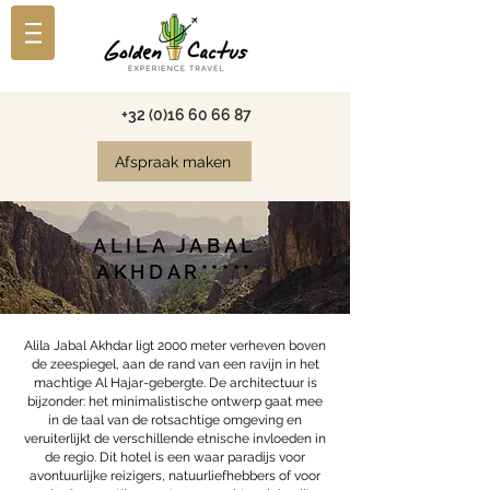
+32 (0)16 60 66 87
Afspraak maken
ALILA JABAL
AKHDAR*****
Alila Jabal Akhdar ligt 2000 meter verheven boven
de zeespiegel, aan de rand van een ravijn in het
machtige Al Hajar-gebergte. De architectuur is
bijzonder: het minimalistische ontwerp gaat mee
in de taal van de rotsachtige omgeving en
veruiterlijkt de verschillende etnische invloeden in
de regio. Dit hotel is een waar paradijs voor
avontuurlijke reizigers, natuurliefhebbers of voor