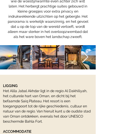
wie de woestijnwarmte even achter zich wilt
laten. Het herbergt prachtige suites gebouwd in
kleine groepjes voor extra privacy en
indrukwekkende uitzichten op het gebergte. Het
panorama is werkelijk waanzinnig, en het gevoel
dat u op de top van de wereld vertoeft, wordt
alleen maar sterker in het overloopzwembad dat
als het ware boven het landschap zweeft.
LIGGING
Het Alila Jabal Akhdar ligt in de regio Al Dakhiliyah,
het culturele hart van Oman, en dicht bij het
befaamde Saiq Plateau. Het resort is een
toegangspoort tot de rijke geschiedenis, cultuur en
natuur van de regio. Van hieruit kunt u de oudste stad
van Oman ontdekken, evenals het door UNESCO
beschermde Bahla Fort.
ACCOMMODATIE