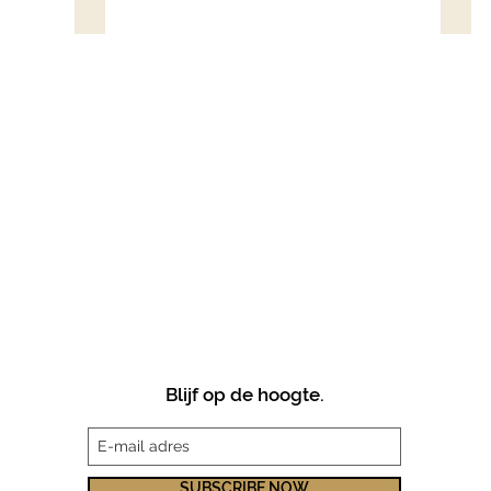
BAROS*****
SIX
Blijf op de hoogte.
SUBSCRIBE NOW