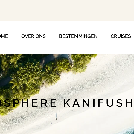
OME
OVER ONS
BESTEMMINGEN
CRUISES
SPHERE KANIFUSHI