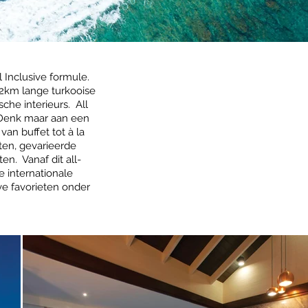
 Inclusive formule.
, 2km lange turkooise
sche interieurs. All
. Denk maar aan een
an buffet tot à la
ten, gevarieerde
n. Vanaf dit all-
e internationale
ve favorieten onder