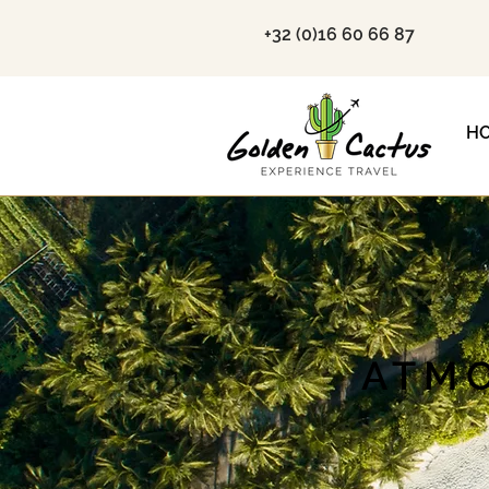
+32 (0)16 60 66 87
H
ATMO