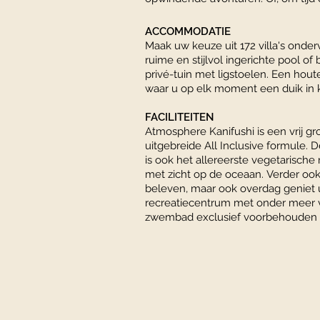
ACCOMMODATIE
Maak uw keuze uit 172 villa's onderv
ruime en stijlvol ingerichte pool o
privé-tuin met ligstoelen.
Een houte
waar u op elk moment een duik in
FACILITEITEN
Atmosphere Kanifushi is een vrij g
uitgebreide All Inclusive formule.
is ook het allereerste vegetarische
met zicht op de oceaan. Verder ook 
beleven, maar ook overdag geniet u
recreatiecentrum met onder meer v
zwembad exclusief voorbehouden 