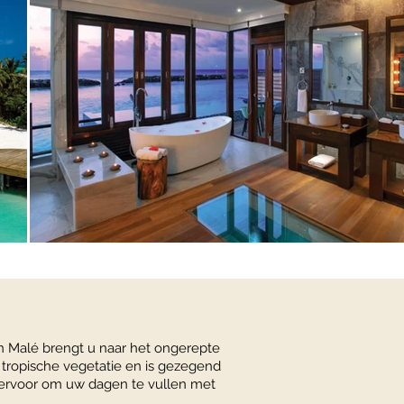
n Malé brengt u naar het ongerepte
 tropische vegetatie en is gezegend
ies ervoor om uw dagen te vullen met