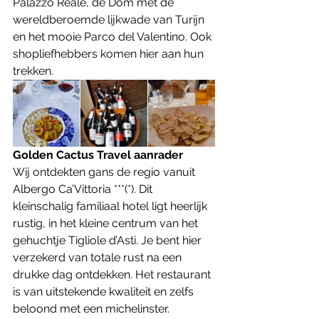
Palazzo Reale, de Dom met de 
wereldberoemde lijkwade van Turijn 
en het mooie Parco del Valentino. Ook 
shopliefhebbers komen hier aan hun 
trekken. 
Golden Cactus Travel aanrader
Wij ontdekten gans de regio vanuit 
Albergo Ca’Vittoria ***(*). Dit 
kleinschalig familiaal hotel ligt heerlijk 
rustig, in het kleine centrum van het 
gehuchtje Tigliole d’Asti. Je bent hier 
verzekerd van totale rust na een 
drukke dag ontdekken. Het restaurant 
is van uitstekende kwaliteit en zelfs 
beloond met een michelinster. 