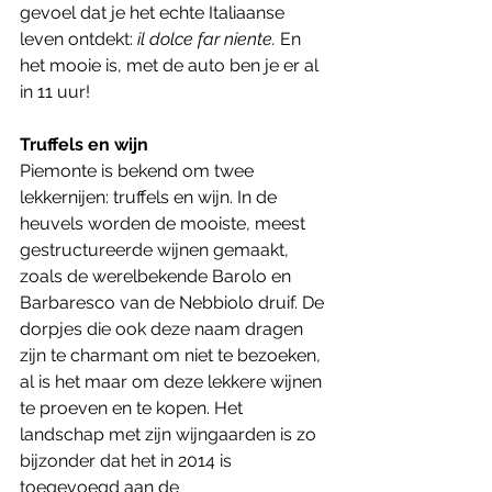
gevoel dat je het echte Italiaanse 
leven ontdekt:
 il dolce far niente.
 En 
het mooie is, met de auto ben je er al 
in 11 uur! 
Truffels en wijn
Piemonte is bekend om twee 
lekkernijen: truffels en wijn. In de 
heuvels worden de mooiste, meest 
gestructureerde wijnen gemaakt, 
zoals de werelbekende Barolo en 
Barbaresco van de Nebbiolo druif. De 
dorpjes die ook deze naam dragen 
zijn te charmant om niet te bezoeken, 
al is het maar om deze lekkere wijnen 
te proeven en te kopen. Het 
landschap met zijn wijngaarden is zo 
bijzonder dat het in 2014 is 
toegevoegd aan de 