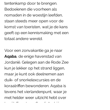
tentenkamp door te brengen. 
Bedoeïenen die voorheen als 
nomaden in de woestijn leefden, 
staan steeds meer open voor de 
komst van toeristen, wat je de kans 
geeft op een kennismaking met een 
totaal andere wereld.
Voor een zonvakantie ga je naar 
Aqaba
, de enige havenstad van 
Jordanië. Gelegen aan de Rode Zee 
kun je lekker op het strand liggen, 
maar je kunt ook deelnemen aan 
duik- of snorkelexcursies en de 
koraalriffen bewonderen. Aqaba is 
tevens het vierlandenpunt, waar je 
met helder weer uitzicht hebt over 
Israël, Egypte en Saudi-Arabië