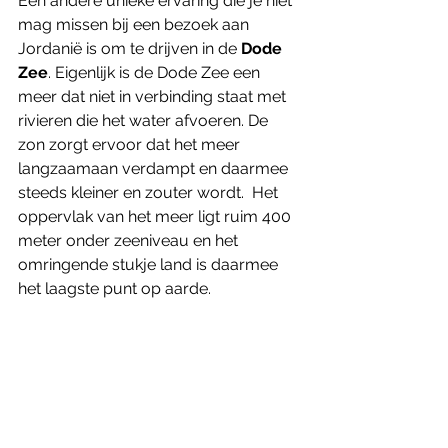
Een andere unieke ervaring die je niet 
mag missen bij een bezoek aan 
Jordanië is om te drijven in de 
Dode 
Zee
. Eigenlijk is de Dode Zee een 
meer dat niet in verbinding staat met 
rivieren die het water afvoeren. De 
zon zorgt ervoor dat het meer 
langzaamaan verdampt en daarmee 
steeds kleiner en zouter wordt.  Het 
oppervlak van het meer ligt ruim 400 
meter onder zeeniveau en het 
omringende stukje land is daarmee 
het laagste punt op aarde. 