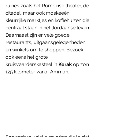
ruïnes zoals het Romeinse theater, de 
citadel, maar ook moskeeën, 
kleurrijke marktjes en koffiehuizen die 
centraal staan in het Jordaanse leven. 
Daarnaast zijn er vele goede 
restaurants, uitgaansgelegenheden 
en winkels om te shoppen. Bezoek 
ook eens het grote 
kruisvaarderskasteel in 
Kerak 
op zo’n 
125 kilometer vanaf Amman. 