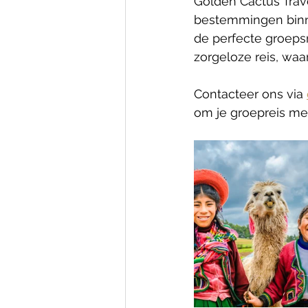
Golden Cactus Trave
bestemmingen binne
de perfecte groeps
zorgeloze reis, waa
Contacteer ons via 
om je groepreis me