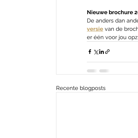
Nieuwe brochure 2
De anders dan ander
versie
 van de broc
er één voor jou opzi
Recente blogposts