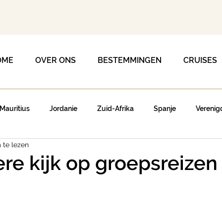
OME
OVER ONS
BESTEMMINGEN
CRUISES
Mauritius
Jordanie
Zuid-Afrika
Spanje
Verenig
 te lezen
re kijk op groepsreizen