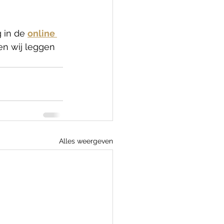
 in de 
online 
en wij leggen 
Alles weergeven