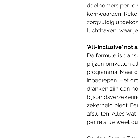
deelnemers per reis
kernwaarden. Reken
zorgvuldig uitgekoz
luchthaven, waar je 
'All-inclusive' not 
De formule is trans
prijzen omvatten al
programma. Maar dat
inbegrepen. Het gro
dranken zijn dan no
bijstandsverzekeri
zekerheid biedt. Ee
afsluiten. Alles wa
per reis. Je weet d