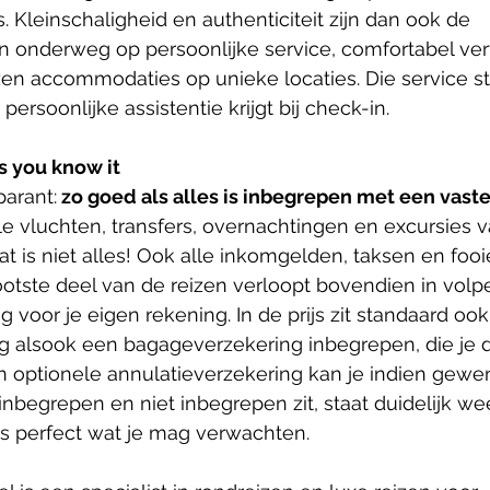
. Kleinschaligheid en authenticiteit zijn dan ook de 
 onderweg op persoonlijke service, comfortabel ver
en accommodaties op unieke locaties. Die service sta
persoonlijke assistentie krijgt bij check-in.
as you know it
parant:
 zo goed als alles is inbegrepen met een vaste 
le vluchten, transfers, overnachtingen en excursies v
 is niet alles! Ook alle inkomgelden, taksen en fooie
otste deel van de reizen verloopt bovendien in volpe
g voor je eigen rekening. In de prijs zit standaard oo
ng alsook een bagageverzekering inbegrepen, die je 
n optionele annulatieverzekering kan je indien gewe
t inbegrepen en niet inbegrepen zit, staat duidelijk 
us perfect wat je mag verwachten. 