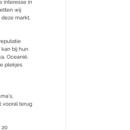
 interesse in 
tten wij 
p deze markt, 
eputatie 
kan bij hun 
a, Oceanië, 
e plekjes 
ma's, 
 vooral terug 
 20 