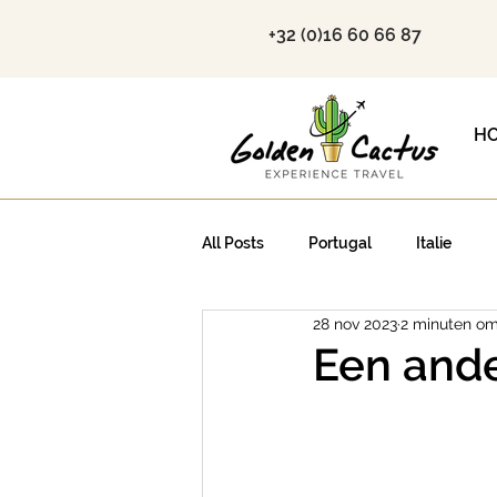
+32 (0)16 60 66 87
H
All Posts
Portugal
Italie
28 nov 2023
2 minuten om
Een ande