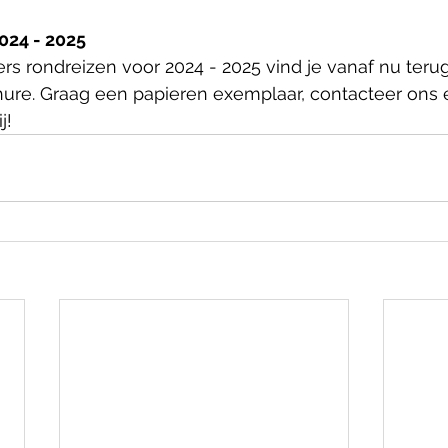
024 - 2025
s rondreizen voor 2024 - 2025 vind je vanaf nu terug
hure. Graag een papieren exemplaar, contacteer ons 
j!