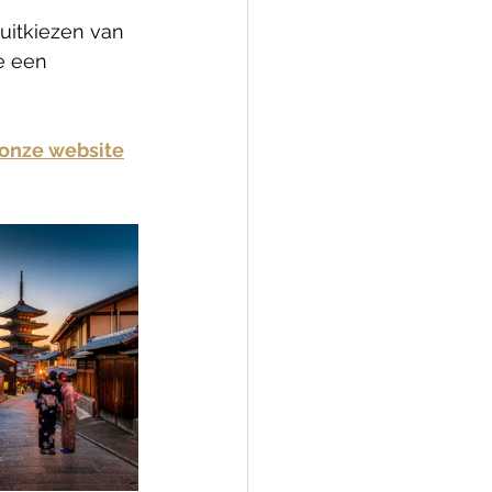
uitkiezen van 
e een 
onze website