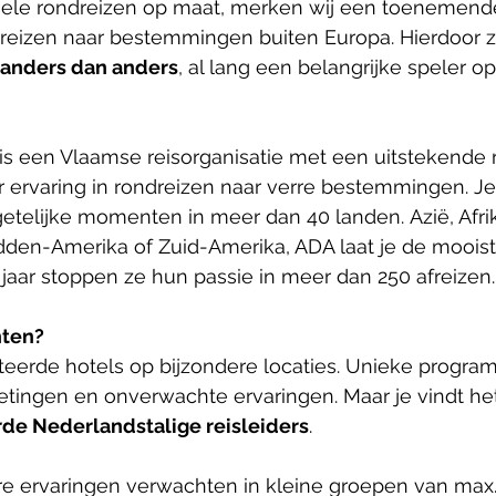
uele rondreizen op maat, merken wij een toenemende
sreizen naar bestemmingen buiten Europa. Hierdoor ze
anders dan anders
, al lang een belangrijke speler o
is een Vlaamse reisorganisatie met een uitstekende r
 ervaring in rondreizen naar verre bestemmingen. Je 
etelijke momenten in meer dan 40 landen. Azië, Afrik
den-Amerika of Zuid-Amerika, ADA laat je de mooist
k jaar stoppen ze hun passie in meer dan 250 afreizen.
hten?
teerde hotels op bijzondere locaties. Unieke program
tingen en onverwachte ervaringen. Maar je vindt het
de Nederlandstalige reisleiders
.
re ervaringen verwachten in kleine groepen van max.